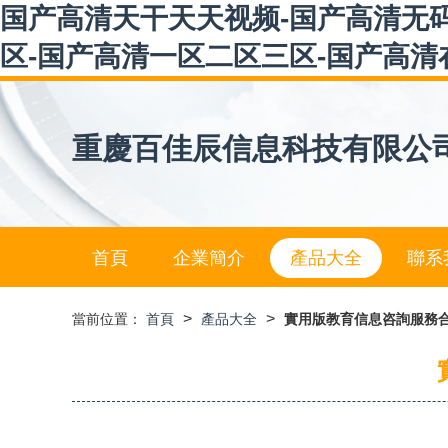
国产高清天干天天视频-国产高清无码
区-国产高清一区二区三区-国产高清
重慶百佳辰信息科技有限公
首頁
企業簡介
產品大全
聯系
>
>
當前位置：
首頁
產品大全
實用版教育信息咨詢服務合