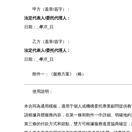
甲方（蓋章/簽字）：
法定代表人/委托代理人：
日期：
_年
月
_日
乙方（蓋章/簽字）：
法定代表人/委托代理人：
日期：
_年
月
_日
附件一：《服務方案》（略）
使用說明：
本合同為通用模板，適用于個人或機構委托專業顧問提供教
請根據具體服務內容，在第一條和附件一中詳細、明確地約
第三條的付款方式和節點，雙方可根據服務進度協商確定，