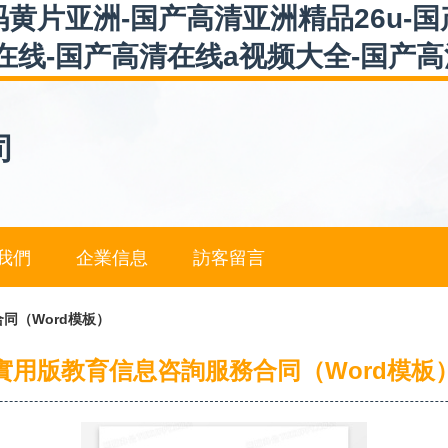
黄片亚洲-国产高清亚洲精品26u-
在线-国产高清在线a视频大全-国产
司
我們
企業信息
訪客留言
同（Word模板）
實用版教育信息咨詢服務合同（Word模板