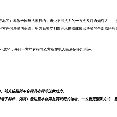
政府行為等）導致合同無法履行的，遭受不可抗力的一方應及時通知對方，
對甲方任何決策的保證。甲方應獨立判斷并承擔據此做出決策的全部風險與
不成的，任何一方均有權向乙方所在地人民法院提起訴訟。
。
附件、補充協議與本合同具有同等法律效力。
包括電子郵件、傳真）發送至本合同首頁載明的地址。一方變更聯系方式，