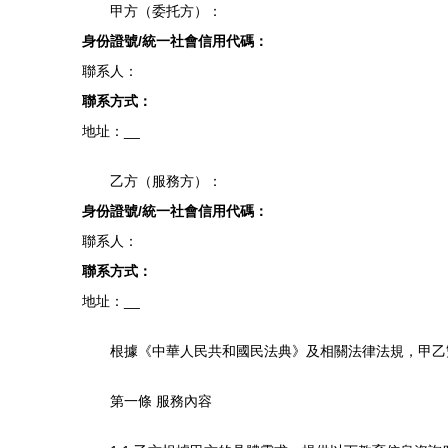
甲方（委托方）：
身份證號/統一社會信用代碼：
聯系人：
聯系方式：
地址：
__
乙方（服務方）：
身份證號/統一社會信用代碼：
聯系人：
聯系方式：
地址：
__
根據《中華人民共和國民法典》及相關法律法規，甲乙
第一條 服務內容