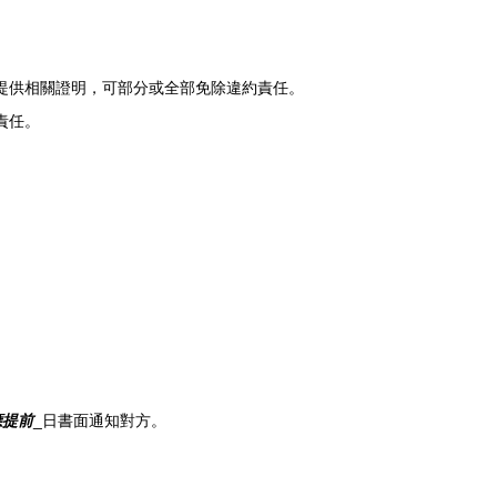
并提供相關證明，可部分或全部免除違約責任。
責任。
應提前
_日書面通知對方。