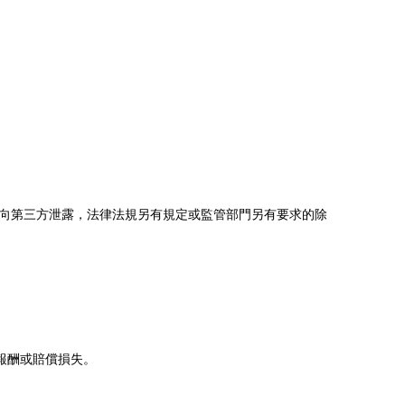
向第三方泄露，法律法規另有規定或監管部門另有要求的除
報酬或賠償損失。