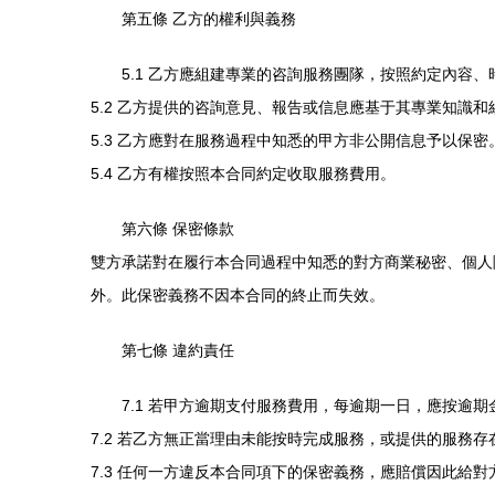
第五條 乙方的權利與義務
5.1 乙方應組建專業的咨詢服務團隊，按照約定內容
5.2 乙方提供的咨詢意見、報告或信息應基于其專業知識
5.3 乙方應對在服務過程中知悉的甲方非公開信息予以保密
5.4 乙方有權按照本合同約定收取服務費用。
第六條 保密條款
雙方承諾對在履行本合同過程中知悉的對方商業秘密、個人
外。此保密義務不因本合同的終止而失效。
第七條 違約責任
7.1 若甲方逾期支付服務費用，每逾期一日，應按逾期
7.2 若乙方無正當理由未能按時完成服務，或提供的服務
7.3 任何一方違反本合同項下的保密義務，應賠償因此給