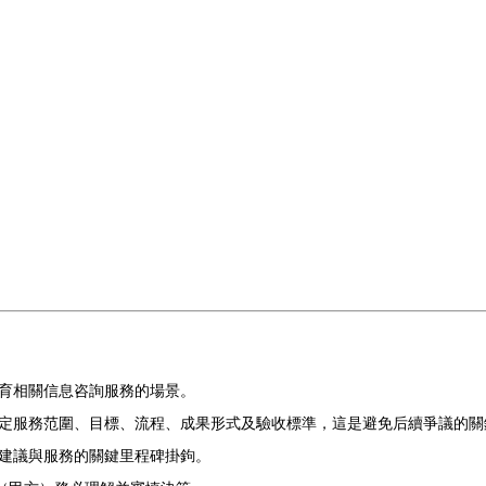
育相關信息咨詢服務的場景。
定服務范圍、目標、流程、成果形式及驗收標準，這是避免后續爭議的關
建議與服務的關鍵里程碑掛鉤。