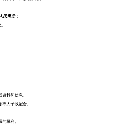
人民幣
元；
元。
背景資料和信息。
指派專人予以配合。
議的權利。