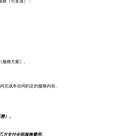
詢服務（可多選）：
一《服務方案》。
限內完成本合同約定的服務內容。
元整）。
乙方支付全部服務費用。