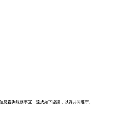
信息咨詢服務事宜，達成如下協議，以資共同遵守。